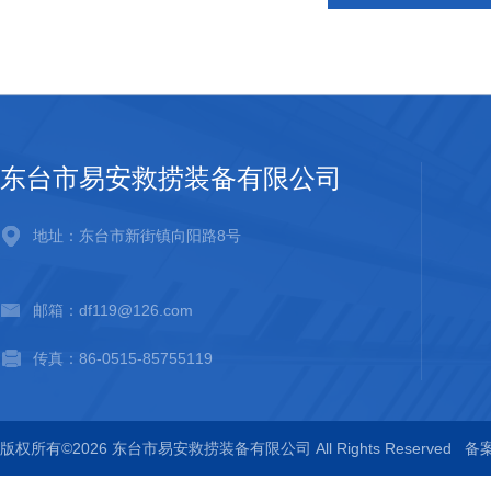
东台市易安救捞装备有限公司
地址：东台市新街镇向阳路8号
邮箱：df119@126.com
传真：86-0515-85755119
版权所有©2026 东台市易安救捞装备有限公司 All Rights Reserved
备