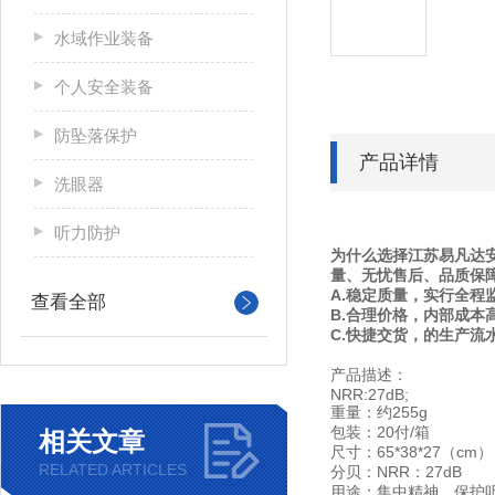
水域作业装备
个人安全装备
防坠落保护
产品详情
洗眼器
听力防护
为什么选择江苏易凡达安
量、无忧售后、品质保
A.稳定质量，实行全程
查看全部
B.合理价格，内部成本
C.快捷交货，的生产流
产品描述：
NRR:27dB;
重量：约255g
包装：20付/箱
相关文章
尺寸：65*38*27（cm
RELATED ARTICLES
分贝：NRR：27dB
用途：集中精神、保护