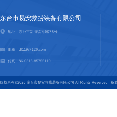
东台市易安救捞装备有限公司
地址：东台市新街镇向阳路8号
邮箱：df119@126.com
传真：86-0515-85755119
版权所有©2026 东台市易安救捞装备有限公司 All Rights Reserved
备