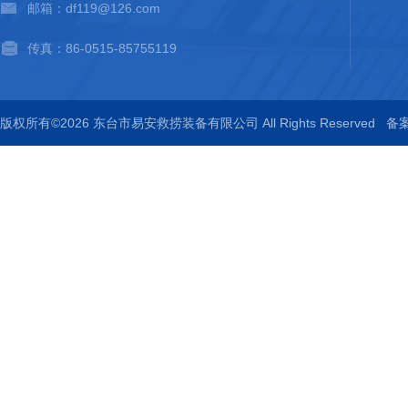
邮箱：df119@126.com
传真：86-0515-85755119
版权所有©2026 东台市易安救捞装备有限公司 All Rights Reserved
备