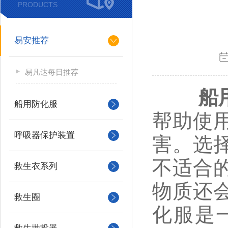
PRODUCTS
易安推荐
易凡达每日推荐
船
船用防化服
帮助使
呼吸器保护装置
害。选
不适合
救生衣系列
物质还
救生圈
化服是