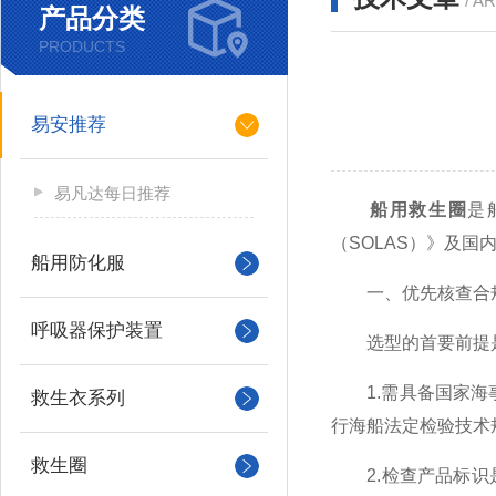
/ A
产品分类
PRODUCTS
易安推荐
易凡达每日推荐
船用救生圈
是
（SOLAS）》及
船用防化服
一、优先核查合规
呼吸器保护装置
选型的首要前提是
1.需具备国家海事
救生衣系列
行海船法定检验技术
救生圈
2.检查产品标识是