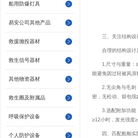
船用防爆灯具
易安公司其他产品
三、关注结构设计
救援抛投器材
合理的结构设计直
救生信号器材
1.尺寸与重量：成人
能避免因过轻被风浪轻
其他物资器材
2.无尖角与毛刺：
密，无松动、鼓包现
救生圈及附属品
3.选配附加功能：
呼吸保护设备
≥12小时，发光强度
四、匹配船舶实际
个人防护设备