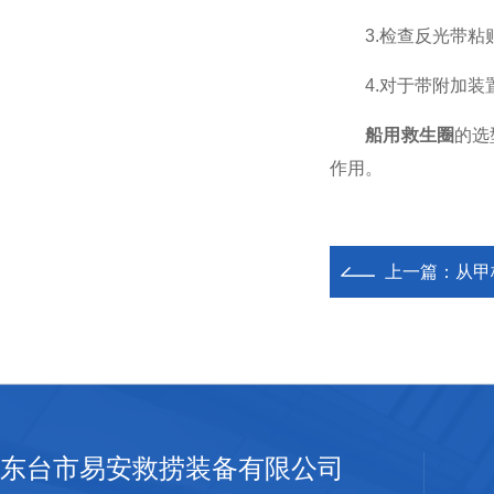
3.检查反光带粘
4.对于带附加装置
船用救生圈
的选
作用。
上一篇：
从甲
东台市易安救捞装备有限公司