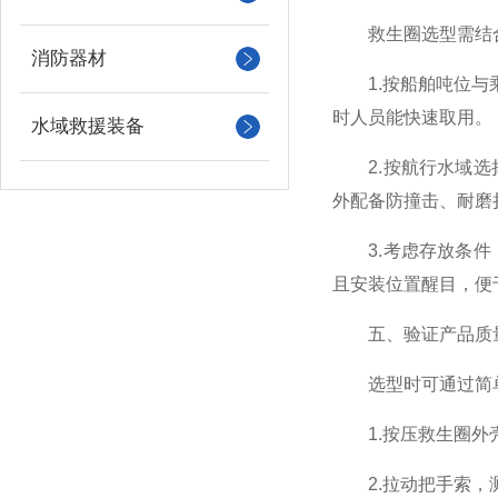
救生圈选型需结合
消防器材
1.按船舶吨位与乘
时人员能快速取用。
水域救援装备
2.按航行水域选择
外配备防撞击、耐磨
3.考虑存放条件：
且安装位置醒目，便
五、验证产品质量
选型时可通过简单
1.按压救生圈外壳
2.拉动把手索，