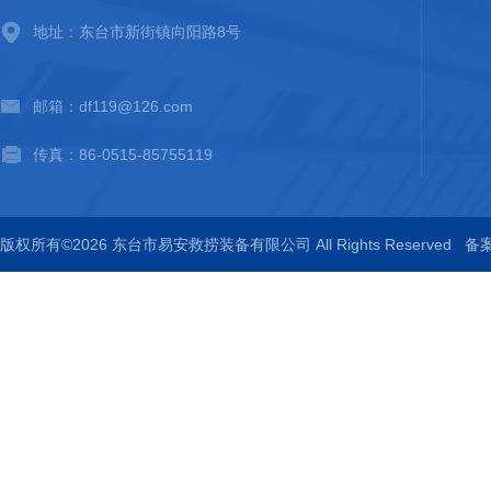
地址：东台市新街镇向阳路8号
邮箱：df119@126.com
传真：86-0515-85755119
版权所有©2026 东台市易安救捞装备有限公司 All Rights Reserved
备