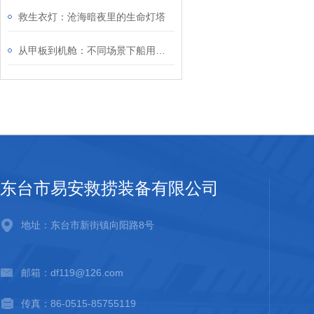
救生衣灯：沧海暗夜里的生命灯塔
从甲板到机舱：不同场景下船用消防水枪的配置与应用策略
东台市易安救捞装备有限公司
地址：东台市新街镇向阳路8号
邮箱：df119@126.com
传真：86-0515-85755119