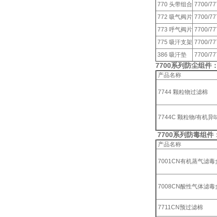
770 头带组合
7700/
772 吸气阀片
7700/
773 呼气阀片
7700/
775 吸汗支架
7700/
386 吸汗垫
7700/
7700系列防尘组件
产品名称
7744 颗粒物过滤棉
7744C 颗粒物/有机
7700系列防毒组件
产品名称
7001CN有机蒸气滤毒
7008CN酸性气体滤毒
7711CN预过滤棉