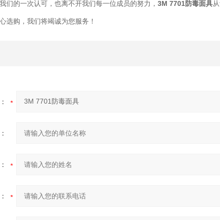
我们的一次认可，也离不开我们每一位成员的努力，
3M 7701防毒面具
从
心选购，我们将竭诚为您服务！
：
：
：
：