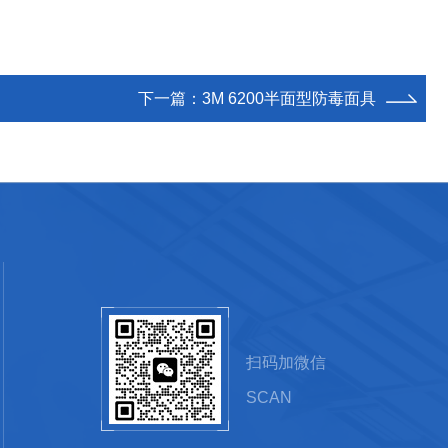
下一篇：
3M 6200半面型防毒面具
扫码加微信
SCAN