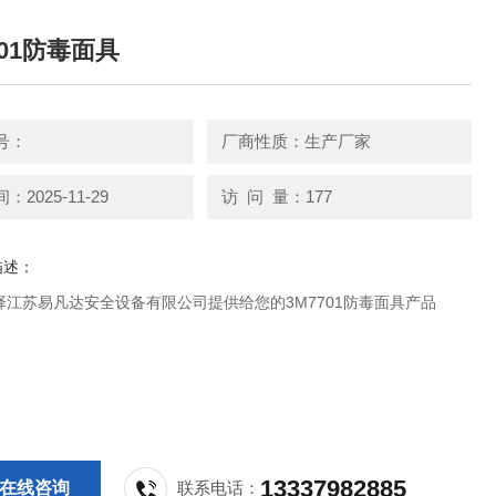
701防毒面具
号：
厂商性质：生产厂家
2025-11-29
访 问 量：177
描述：
择江苏易凡达安全设备有限公司提供给您的3M7701防毒面具产品
13337982885
在线咨询
联系电话：