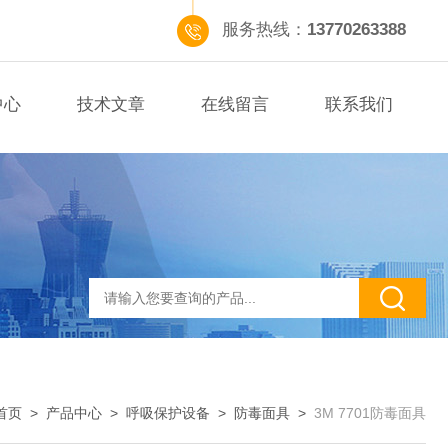
服务热线：
13770263388
中心
技术文章
在线留言
联系我们
首页
>
产品中心
>
呼吸保护设备
>
防毒面具
>
3M 7701防毒面具