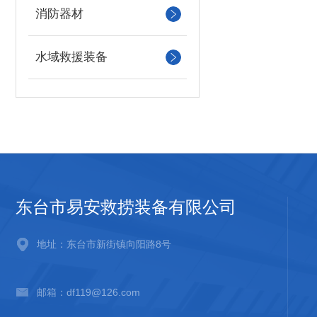
消防器材
水域救援装备
东台市易安救捞装备有限公司
地址：东台市新街镇向阳路8号
邮箱：df119@126.com