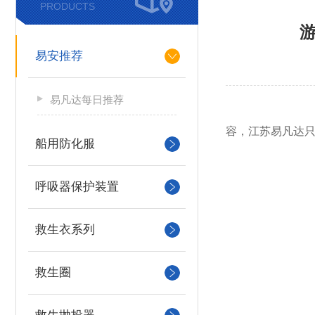
PRODUCTS
易安推荐
易凡达每日推荐
您正在查看的
容，江苏易凡达
船用防化服
呼吸器保护装置
救生衣系列
救生圈