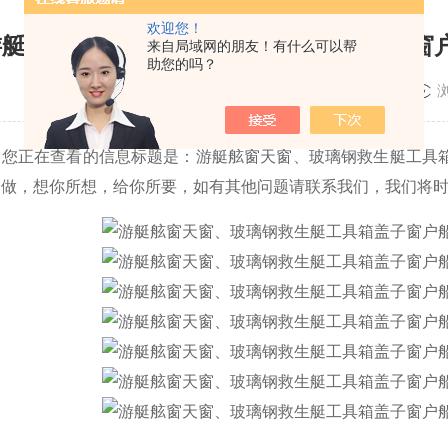
欢迎您！
游艇舷窗天窗、玻璃钢救生艇工具箱盖子窗
来自局域网的朋友！有什么可以帮
助您的吗？
更新时间：2025-12-18
信息标题是：游艇舷窗天窗、玻璃钢救生艇工具箱盖子窗
只做，想你所想，给你所要，如有其他问题请联系我们，我们将