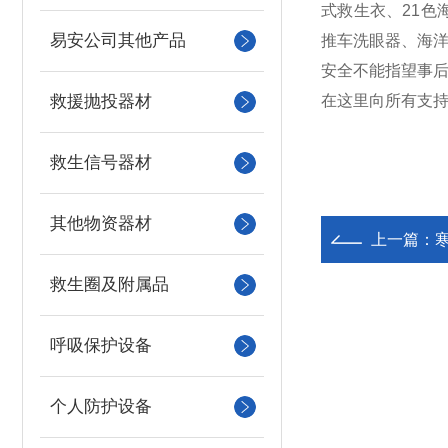
式救生衣、21色
易安公司其他产品
推车洗眼器、海
安全不能指望事后
救援抛投器材
在这里向所有支
救生信号器材
其他物资器材
上一篇：
寒
救生圈及附属品
呼吸保护设备
个人防护设备