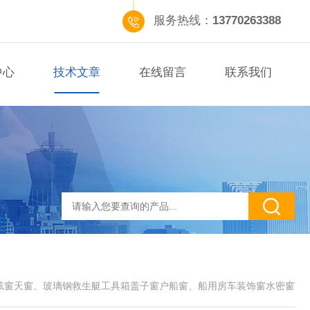
服务热线：
13770263388
中心
技术文章
在线留言
联系我们
舷窗天窗、玻璃钢救生艇工具箱盖子窗户船窗、船用房车装饰窗水密窗