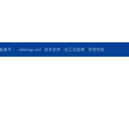
产品展示
新闻资讯
技术文章
荣誉资质
在线留言
联系我们
备案号：
sitemap.xml
技术支持：
化工仪器网
管理登陆