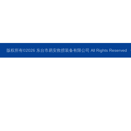
邮箱：df119@126.com
传真：86-0515-85755119
版权所有©2026 东台市易安救捞装备有限公司 All Rights Reserved