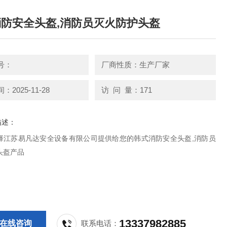
防安全头盔,消防员灭火防护头盔
号：
厂商性质：生产厂家
2025-11-28
访 问 量：171
描述：
择江苏易凡达安全设备有限公司提供给您的韩式消防安全头盔,消防员
头盔产品
13337982885
在线咨询
联系电话：