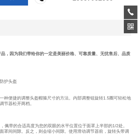
产品，因为我们带给你的一定是美丽价格、可靠质量、无忧售后、品质
一种便捷的调整头盔帽箍尺寸的方法。内部调整钮旋转1.5圈可轻松地
将调节器松开两档。
，佩带的合适高度为您的双眼的水平位置位于面罩上半部的1/2处。
面罩间间隙。反之，则会缩小间隙。使用滑动调节器前，旋转头带调