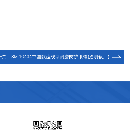
一篇：
3M 10434中国款流线型耐磨防护眼镜(透明镜片)