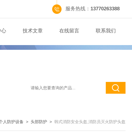
服务热线：
13770263388
中心
技术文章
在线留言
联系我们
个人防护设备
>
头部防护
>
韩式消防安全头盔,消防员灭火防护头盔