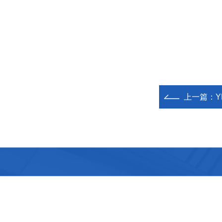
上一篇：
Y
东台市易安救捞装备有限公司
地址：东台市新街镇向阳路8号