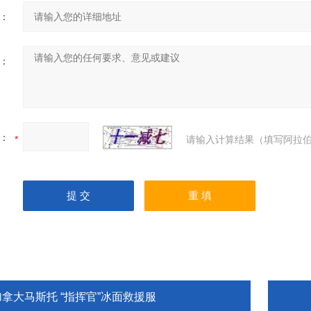
：
：
：
请输入计算结果（填写阿拉伯
加拿大马斯托 “指挥官”冰面救援服