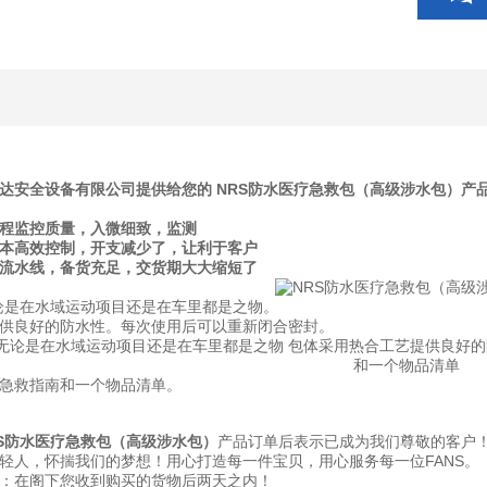
达安全设备有限公司提供给您的 NRS防水医疗急救包（高级涉水包）产
全程监控质量，入微细致，监测
成本高效控制，开支减少了，让利于客户
产流水线，备货充足，交货期大大缩短了
无论是在水域运动项目还是在车里都是之物。
供良好的防水性。每次使用后可以重新闭合密封。
急救指南和一个物品清单。
S防水医疗急救包（高级涉水包）
产品订单后表示已成为我们尊敬的客户
轻人，怀揣我们的梦想！用心打造每一件宝贝，用心服务每一位FANS。
：在阁下您收到购买的货物后两天之内！