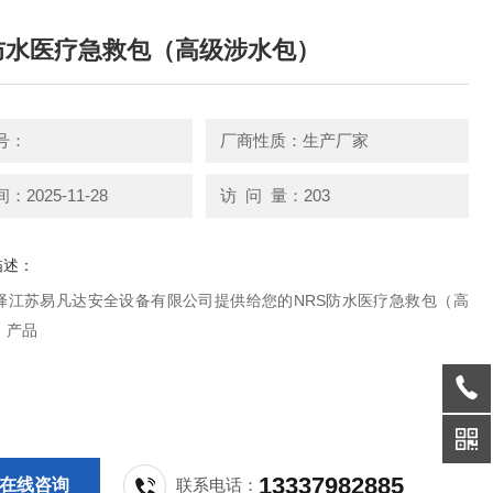
防水医疗急救包（高级涉水包）
号：
厂商性质：生产厂家
2025-11-28
访 问 量：203
描述：
择江苏易凡达安全设备有限公司提供给您的NRS防水医疗急救包（高
）产品
13337982885
在线咨询
联系电话：