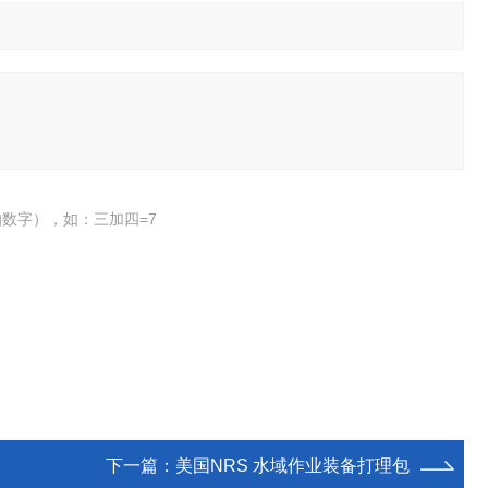
数字），如：三加四=7
下一篇：
美国NRS 水域作业装备打理包