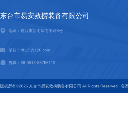
东台市易安救捞装备有限公司
地址：东台市新街镇向阳路8号
邮箱：df119@126.com
传真：86-0515-85755119
版权所有©2026 东台市易安救捞装备有限公司 All Rights Reserved
备