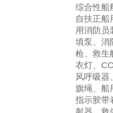
综合性船
自扶正船
用消防员装
填泵、消
枪、救生
衣灯、C
风呼吸器
旗绳、船
指示胶带卷
射器、救