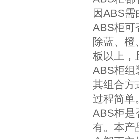
因ABS
ABS柜
除蓝、橙
板以上，
ABS柜
其组合方
过程简单
ABS柜
有。本产