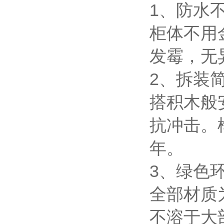
1、防水
柜体不用
发霉，无
2、拆装
搭积木般
抗冲击。
年。
3、绿色
全部材质
不溶于大