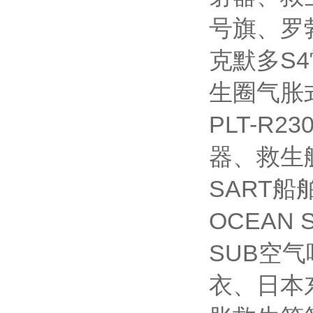
号旗、罗
克默多S4
生圈气胀
PLT-R
器、救生艇磁
SART
OCEAN 
SUB空气
衣、日本