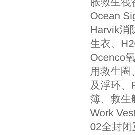
胀救生筏
Ocean 
Harvi
生衣、H
Ocen
用救生圈
及浮环、
簿、救生艇
Work 
02全封