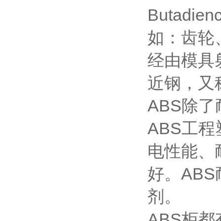
Butad
如：齿轮
经由模具
近钢，又
ABS除
ABS工
电性能、
好。AB
剂。
ABS柜