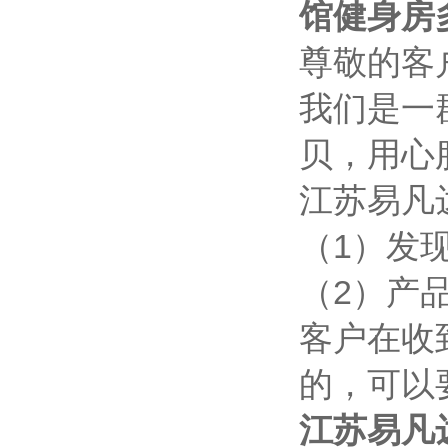
馆健身房
尊敬的客
我们是一
贝，用心
江苏易凡
（1）发
（2）产
客户在收
的，可以
江苏易凡