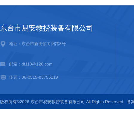
东台市易安救捞装备有限公司
地址：东台市新街镇向阳路8号
邮箱：df119@126.com
传真：86-0515-85755119
版权所有©2026 东台市易安救捞装备有限公司 All Rights Reserved
备