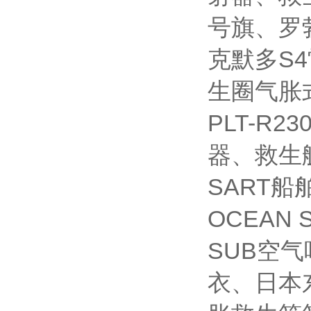
号旗、罗
克默多S4
生圈气胀
PLT-R
器、救生艇磁
SART
OCEAN 
SUB空气
衣、日本