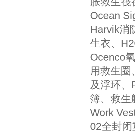
胀救生筏
Ocean 
Harvi
生衣、H
Ocen
用救生圈
及浮环、
簿、救生艇
Work 
02全封