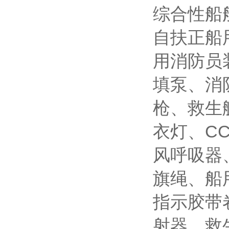
综合性船
自扶正船
用消防员装
填泵、消
枪、救生
衣灯、C
风呼吸器
旗绳、船
指示胶带卷
射器、救