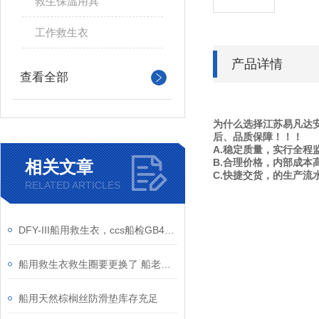
救生保温用具
工作救生衣
产品详情
查看全部
为什么选择江苏易凡达安
后、品质保障！！！
A.稳定质量，实行全程
B.合理价格，内部成本
相关文章
C.快捷交货，的生产流
RELATED ARTICLES
DFY-III船用救生衣，ccs船检GB4303-2008旅客浮力衣，船员乘客155N救生衣
船用救生衣救生圈要更换了 船老大，船舶救生设备专项检查活动开始啦！
船用天然棕榈丝防滑垫库存充足