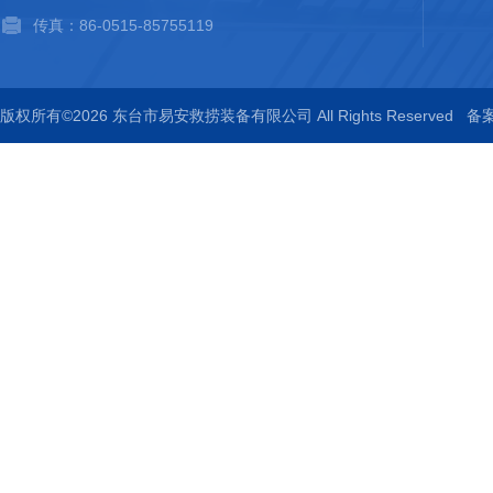
传真：86-0515-85755119
版权所有©2026 东台市易安救捞装备有限公司 All Rights Reserved
备