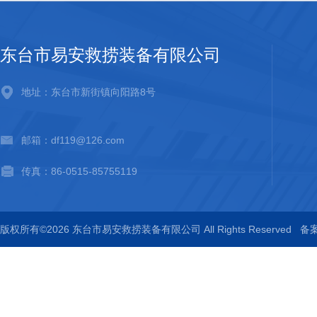
东台市易安救捞装备有限公司
地址：东台市新街镇向阳路8号
邮箱：df119@126.com
传真：86-0515-85755119
版权所有©2026 东台市易安救捞装备有限公司 All Rights Reserved
备