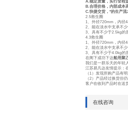
A.稳定质量，实行全程
B.合理价格，内部成本
C.快捷交货，*的生产
2.5救生圈
1、外径720mm，内径4
2、能在淡水中支承不少于
3、具有不少于2.5kg的
4.3救生圈
1、外径720mm，内径4
2、能在淡水中支承不少于
3、具有不少于4.0k
在阁下成功下达
船用聚
我们是一群乐天的年轻人
江苏易凡达友情提示：
（1）发现所购产品有
（2）产品经过换货但
客户在收到产品时在送
在线咨询