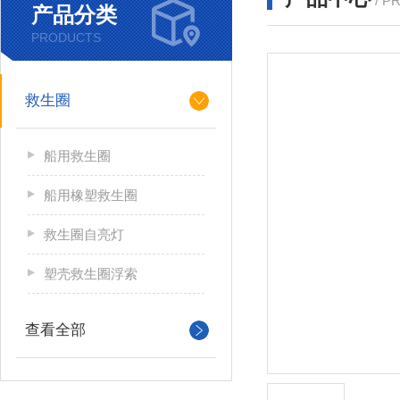
/ P
产品分类
PRODUCTS
救生圈
船用救生圈
船用橡塑救生圈
救生圈自亮灯
塑壳救生圈浮索
查看全部