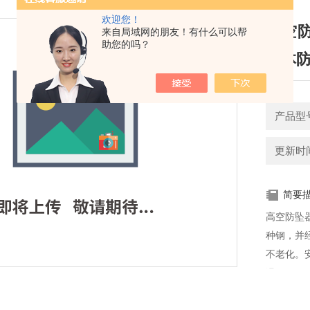
欢迎您！
高空防
来自局域网的朋友！有什么可以帮
助您的吗？
人体
产品型
更新时间：
简要
高空防坠器
种钢，并
不老化。
温。