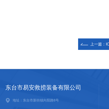
上一篇：
I
东台市易安救捞装备有限公司
地址：东台市新街镇向阳路8号