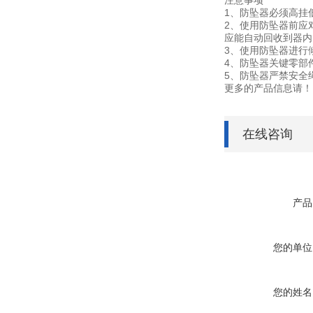
1、防坠器必须高挂
2、使用防坠器前应
应能自动回收到器内
3、使用防坠器进行
4、防坠器关键零部
5、防坠器严禁安全
更多的产品
信息请！
在线咨询
产品
您的单位
您的姓名