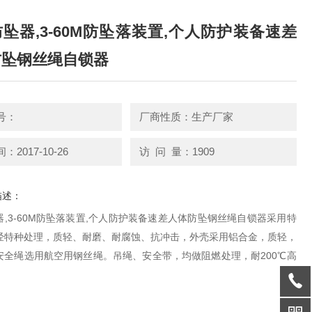
坠器,3-60M防坠落装置,个人防护装备速差
防坠钢丝绳自锁器
号：
厂商性质：生产厂家
2017-10-26
访 问 量：1909
描述：
,3-60M防坠落装置,个人防护装备速差人体防坠钢丝绳自锁器采用特
经特种处理，质轻、耐磨、耐腐蚀、抗冲击，外壳采用铝合金，质轻，
安全绳选用航空用钢丝绳。吊绳、安全带，均做阻燃处理，耐200℃高