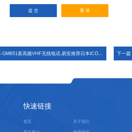
C-GM651甚高频VHF无线电话,易安推荐日本ICOM艾可慕台式对讲机
下一篇
快速链接
首页
关于我们
产品展示
新闻资讯