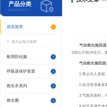
/ A
产品分类
PRODUCTS
易安推荐
易凡达每日推荐
气动救生抛投器
200公斤的冲击力
船用防化服
气动救生抛投器
呼吸器保护装置
1.禁止向人发射。
2.在没有准备发
救生衣系列
3.气瓶充装时，不得
救生圈
4.对于充满气体准