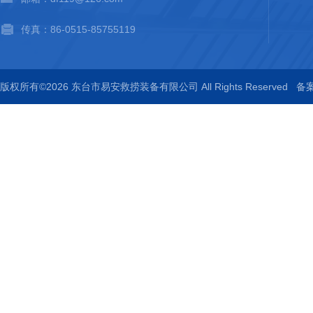
传真：86-0515-85755119
版权所有©2026 东台市易安救捞装备有限公司 All Rights Reserved
备