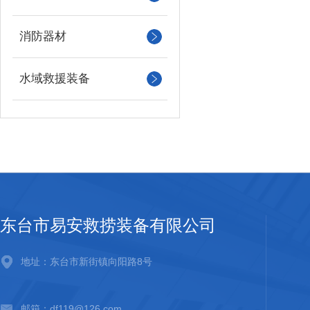
消防器材
水域救援装备
东台市易安救捞装备有限公司
地址：东台市新街镇向阳路8号
邮箱：df119@126.com