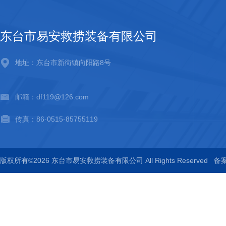
东台市易安救捞装备有限公司
地址：东台市新街镇向阳路8号
邮箱：df119@126.com
传真：86-0515-85755119
版权所有©2026 东台市易安救捞装备有限公司 All Rights Reserved
备