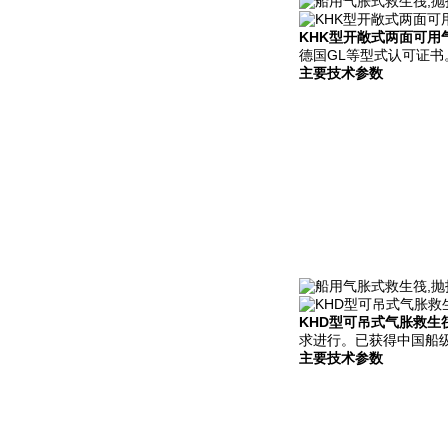
KHK型开敞式两面可用
德国GL等型式认可证书
主要技术参数
KHD型可吊式气胀救生
求进行。已获得中国船级
主要技术参数