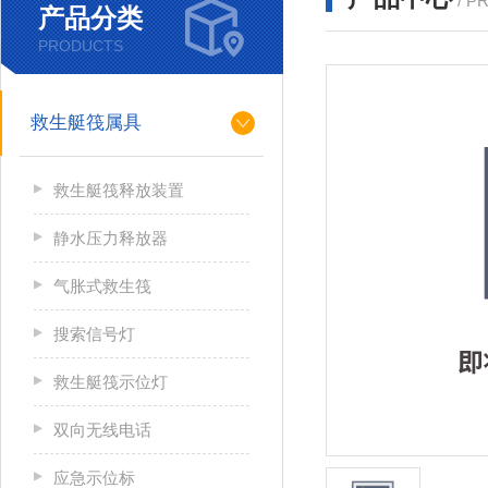
/ P
产品分类
PRODUCTS
救生艇筏属具
救生艇筏释放装置
静水压力释放器
气胀式救生筏
搜索信号灯
救生艇筏示位灯
双向无线电话
应急示位标