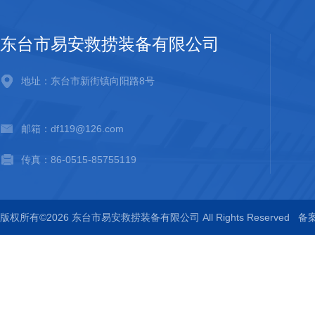
东台市易安救捞装备有限公司
地址：东台市新街镇向阳路8号
邮箱：df119@126.com
传真：86-0515-85755119
版权所有©2026 东台市易安救捞装备有限公司 All Rights Reserved
备