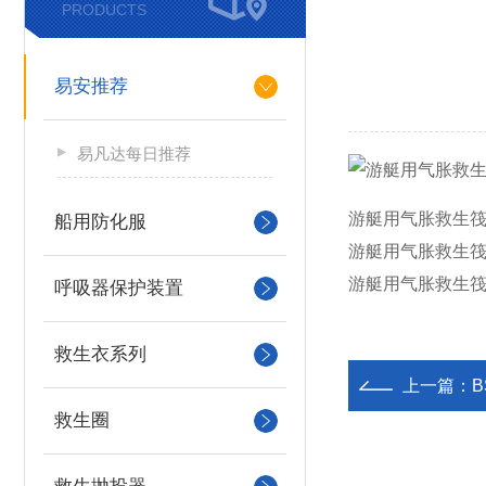
PRODUCTS
易安推荐
易凡达每日推荐
游艇用气胀救生筏E
船用防化服
游艇用气胀救生
游艇用气胀救生筏
呼吸器保护装置
救生衣系列
上一篇：
救生圈