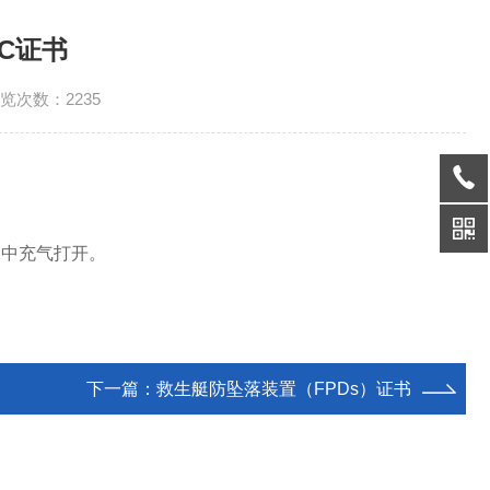
C证书
览次数：2235
水中充气打开。
下一篇：
救生艇防坠落装置（FPDs）证书