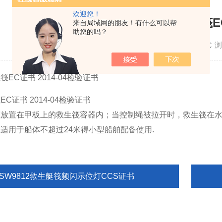
欢迎您！
游艇用气胀救生筏E
来自局域网的朋友！有什么可以帮
助您的吗？
更新时间：2014-05-29
浏
C证书 2014-04检验证书
筏放置在甲板上的救生筏容器内；当控制绳被拉开时，救生筏在
适用于船体不超过24米得小型船舶配备使用.
BSW9812救生艇筏频闪示位灯CCS证书