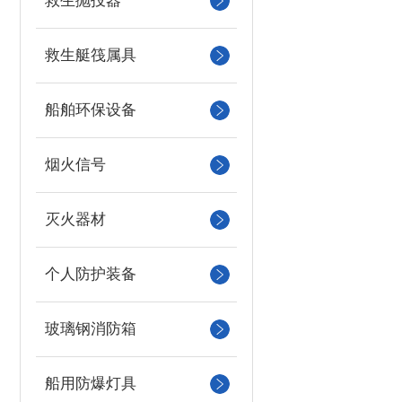
救生抛投器
救生艇筏属具
船舶环保设备
烟火信号
灭火器材
个人防护装备
玻璃钢消防箱
船用防爆灯具