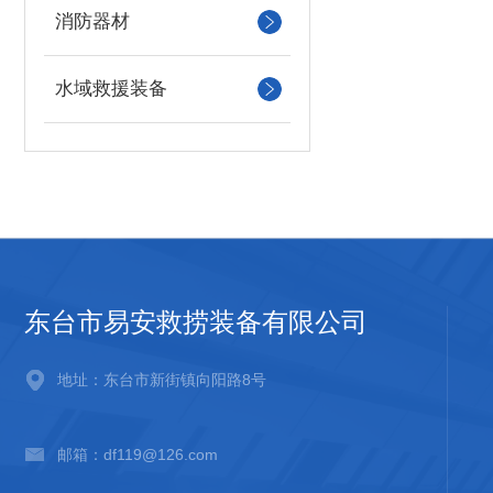
消防器材
水域救援装备
东台市易安救捞装备有限公司
地址：东台市新街镇向阳路8号
邮箱：df119@126.com