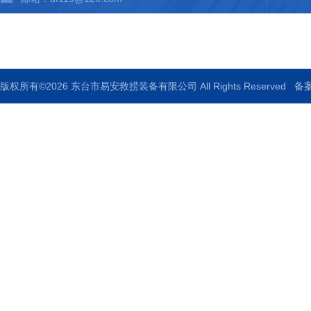
传真：86-0515-85755119
版权所有©2026 东台市易安救捞装备有限公司 All Rights Reserved
备