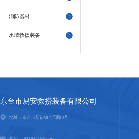
消防器材
水域救援装备
东台市易安救捞装备有限公司
地址：东台市新街镇向阳路8号
邮箱：df119@126.com