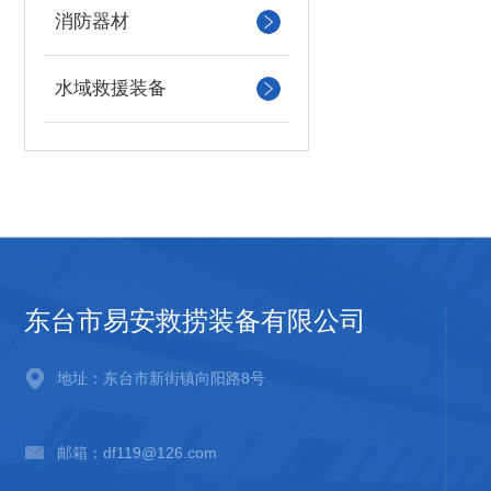
消防器材
水域救援装备
东台市易安救捞装备有限公司
地址：东台市新街镇向阳路8号
邮箱：df119@126.com