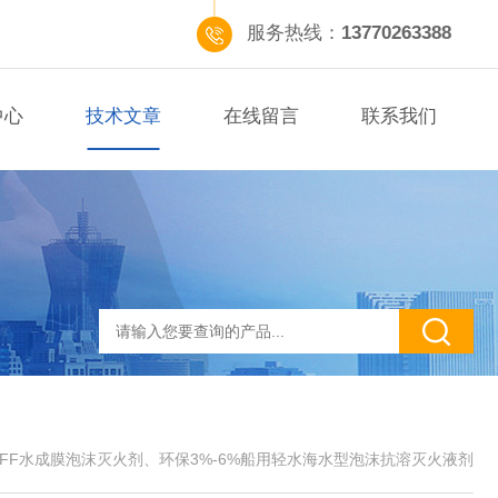
服务热线：
13770263388
中心
技术文章
在线留言
联系我们
FFF水成膜泡沫灭火剂、环保3%-6%船用轻水海水型泡沫抗溶灭火液剂