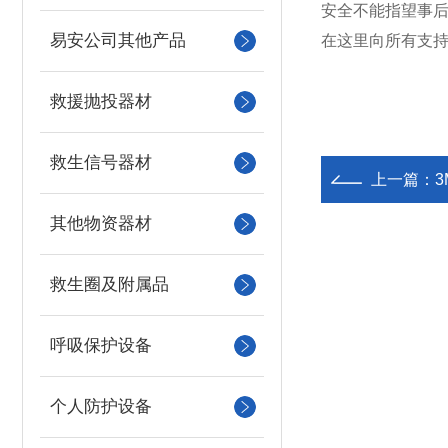
安全不能指望事后
易安公司其他产品
在这里向所有支
救援抛投器材
救生信号器材
上一篇：
3
其他物资器材
救生圈及附属品
呼吸保护设备
个人防护设备