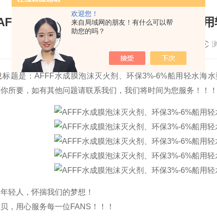
欢迎您！
AFFF水成膜泡沫灭火剂、环保3%-6%
来自局域网的朋友！有什么可以帮
助您的吗？
更新时间：2025-12-16
标题是：AFFF水成膜泡沫灭火剂、环保3%-6%船用轻水
给你所要，如有其他问题请联系我们，我们将时间为您服务！！
的年轻人，怀揣我们的梦想！
贝，用心服务每一位FANS！！！