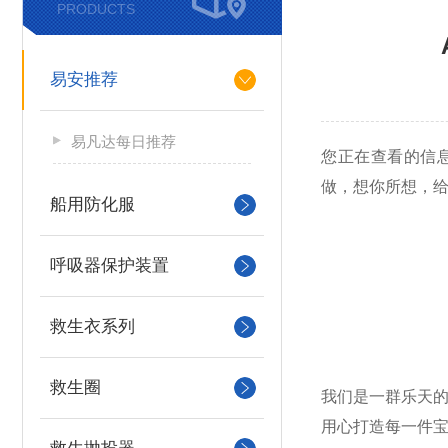
PRODUCTS
易安推荐
易凡达每日推荐
您正在查看的信息
做，想你所想，
船用防化服
呼吸器保护装置
救生衣系列
救生圈
我们是一群乐天
用心打造每一件宝