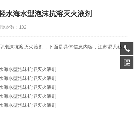
船用轻水海水型泡沫抗溶灭火液剂
浏览次数：192
海水型泡沫抗溶灭火液剂，下面是具体信息内容，江苏易凡达只
！