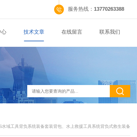
服务热线：
13770263388
中心
技术文章
在线留言
联系我们
RS水域工具背负系统装备套装背包、水上救援工具系统背负式救生装备