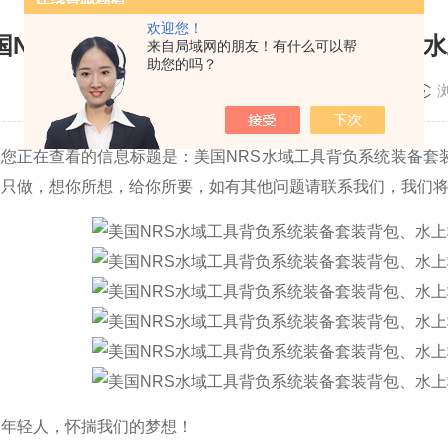
欢迎您！
国NRS水域工具背负系统装备套装背包、
来自局域网的朋友！有什么可以帮
助您的吗？
更新时间：2025-12-18
信息标题是：美国NRS水域工具背负系统装备套装背包
达只做，想你所想，给你所要，如有其他问题请联系我们，我们
的年轻人，怀揣我们的梦想！