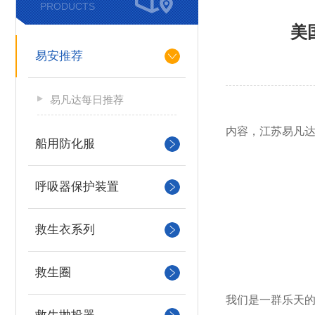
PRODUCTS
美
易安推荐
易凡达每日推荐
您正在查看的
内容，江苏易凡
船用防化服
呼吸器保护装置
救生衣系列
救生圈
我们是一群乐天