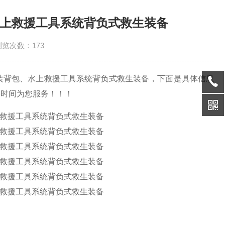
水上救援工具系统背负式救生装备
浏览次数：173
、水上救援工具系统背负式救生装备，下面是具体信息
将时间为您服务！！！