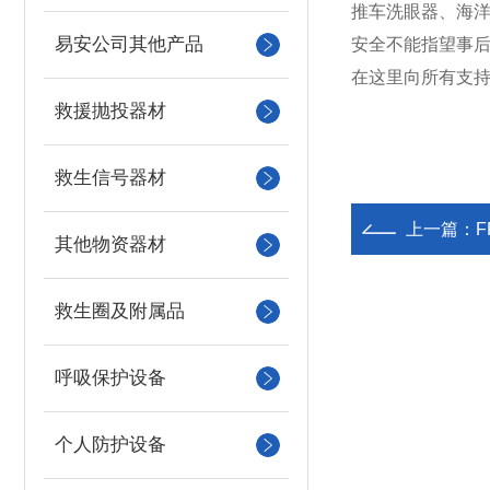
推车洗眼器、海
易安公司其他产品
安全不能指望事后
在这里向所有支
救援抛投器材
救生信号器材
上一篇：
F
其他物资器材
救生圈及附属品
呼吸保护设备
个人防护设备