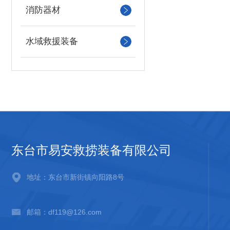
消防器材
水域救援装备
东台市易安救捞装备有限公司
地址：东台市新街镇向阳路8号
邮箱：df119@126.com