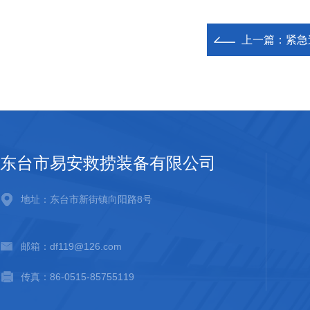
上一篇：
紧急
东台市易安救捞装备有限公司
地址：东台市新街镇向阳路8号
邮箱：df119@126.com
传真：86-0515-85755119