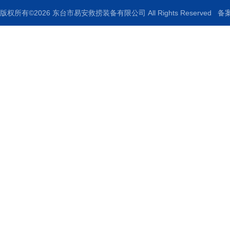
版权所有©2026 东台市易安救捞装备有限公司 All Rights Reserved
备