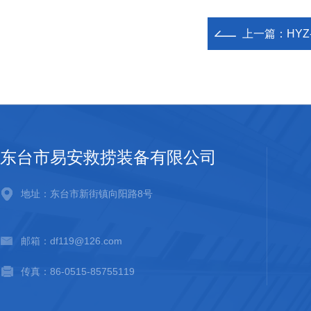
上一篇：
HY
东台市易安救捞装备有限公司
地址：东台市新街镇向阳路8号
邮箱：df119@126.com
传真：86-0515-85755119