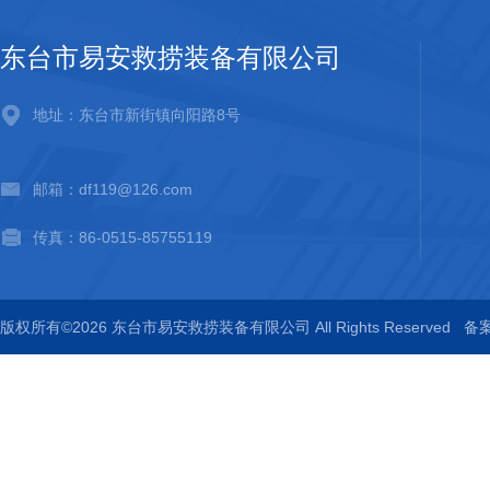
东台市易安救捞装备有限公司
地址：东台市新街镇向阳路8号
邮箱：df119@126.com
传真：86-0515-85755119
版权所有©2026 东台市易安救捞装备有限公司 All Rights Reserved
备