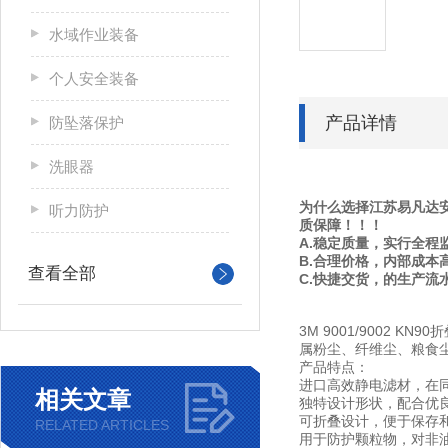
水域作业装备
个人安全装备
产品详情
防坠落保护
洗眼器
为什么选择江苏易凡达安
听力防护
质保障！！！
A.稳定质量，实行全程
B.合理价格，内部成本
查看全部
C.快捷交货，的生产流
3M 9001/900
属粉尘、纤维尘、粮食
产品特点：
进口高效静电滤材，在
相关文章
独特设计形状，配合优
可折叠设计，便于保存
RELATED ARTICLES
用于防护颗粒物，对非油