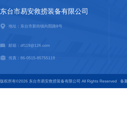
东台市易安救捞装备有限公司
地址：东台市新街镇向阳路8号
邮箱：df119@126.com
传真：86-0515-85755119
版权所有©2026 东台市易安救捞装备有限公司 All Rights Reserved
备