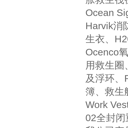
Ocean 
Harvi
生衣、H
Ocen
用救生圈
及浮环、
簿、救生艇
Work 
02全封