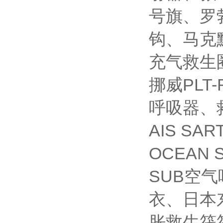
号旗、罗
钩、马克默
充气救生
挪威PLT
呼吸器、救
AIS 
OCEAN 
SUB空气
衣、日本
胀救生筏