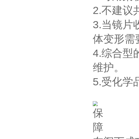
2.不建
3.当镜
体变形需
4.综合
维护。
5.受化