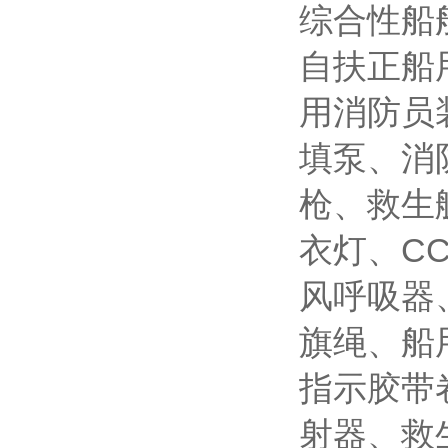
综合性船
自扶正船
用消防员装
填泵、消
枪、救生
衣灯、C
风呼吸器
旗绳、船
指示胶带卷
射器、救