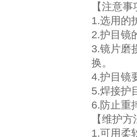
【注意事
1.选用
2.护目
3.镜片
换。
4.护目
5.焊接
6.防止
【维护方
1.可用