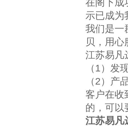
在阁下成
示已成为
我们是一
贝，用心
江苏易凡
（1）发
（2）产
客户在收
的，可以
江苏易凡