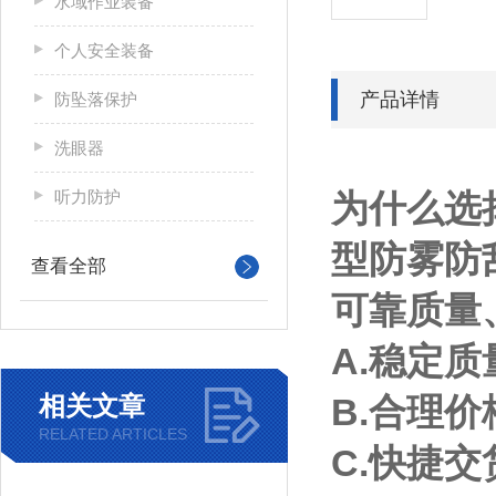
水域作业装备
个人安全装备
产品详情
防坠落保护
洗眼器
听力防护
为什么选
型防雾防
查看全部
可靠质量
A.稳定
相关文章
B.合理
RELATED ARTICLES
C.快捷