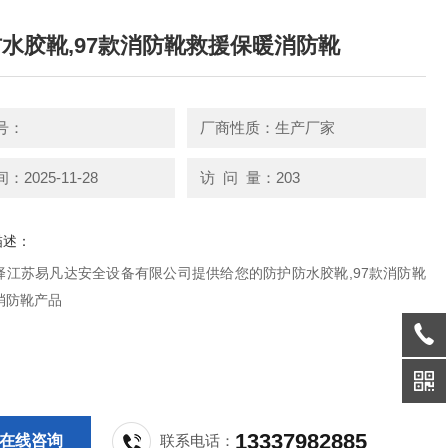
水胶靴,97款消防靴救援保暖消防靴
号：
厂商性质：生产厂家
2025-11-28
访 问 量：203
描述：
择江苏易凡达安全设备有限公司提供给您的防护防水胶靴,97款消防靴
消防靴产品
13337982885
在线咨询
联系电话：