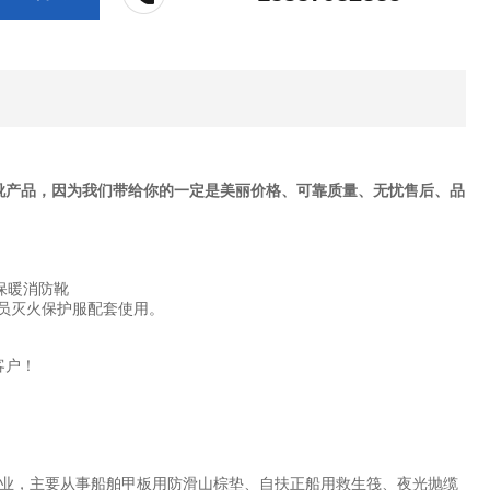
防靴产品，因为我们带给你的一定是美丽价格、可靠质量、无忧售后、品
防员灭火保护服配套使用。
客户！
业，主要从事船舶甲板用防滑山棕垫、自扶正船用救生筏、夜光抛缆