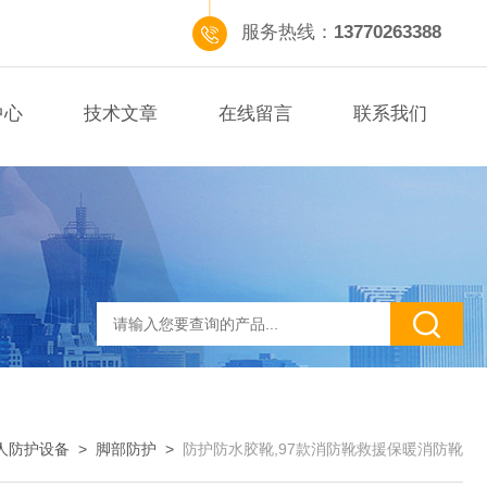
服务热线：
13770263388
中心
技术文章
在线留言
联系我们
人防护设备
>
脚部防护
>
防护防水胶靴,97款消防靴救援保暖消防靴