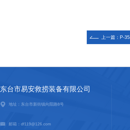
上一篇：
P-35
东台市易安救捞装备有限公司
地址：东台市新街镇向阳路8号
邮箱：df119@126.com