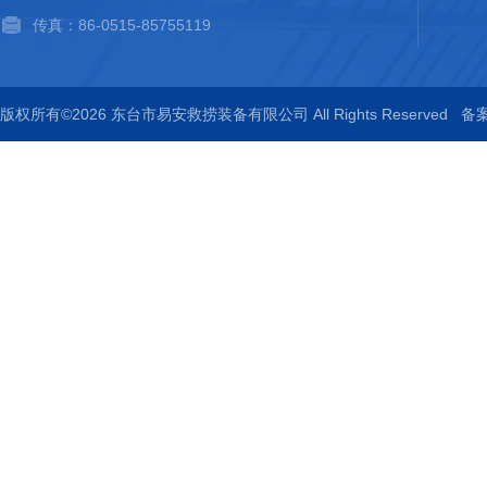
传真：86-0515-85755119
版权所有©2026 东台市易安救捞装备有限公司 All Rights Reserved
备