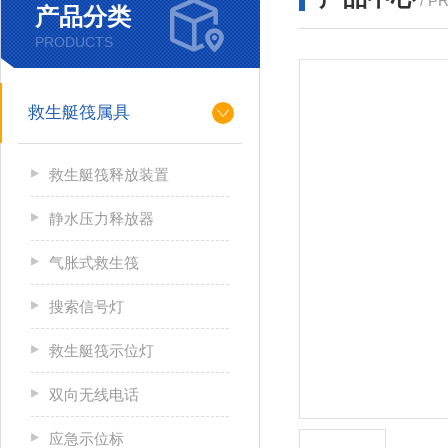
/ P
产品分类
PRODUCTS
救生艇筏属具
救生艇筏释放装置
静水压力释放器
气胀式救生筏
搜索信号灯
救生艇筏示位灯
双向无线电话
应急示位标