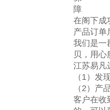
在阁下成
产品订单
我们是一
贝，用心
江苏易凡
（1）发
（2）产
客户在收