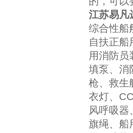
的，可以
江苏易凡
综合性船
自扶正船
用消防员装
填泵、消
枪、救生
衣灯、C
风呼吸器
旗绳、船