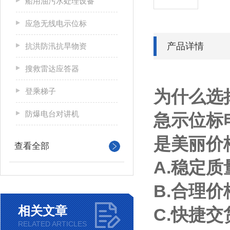
船用油污水处理设备
应急无线电示位标
产品详情
抗洪防汛抗旱物资
搜救雷达应答器
登乘梯子
为什么选择
防爆电台对讲机
急示位标
是美丽价
查看全部
A.稳定
B.合理
相关文章
C.快捷
RELATED ARTICLES