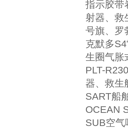
指示胶带卷
射器、救
号旗、罗
克默多S4
生圈气胀
PLT-R
器、救生艇磁
SART
OCEAN 
SUB空气