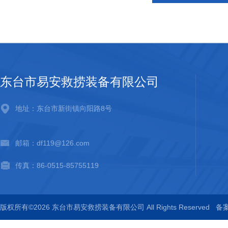
东台市易安救捞装备有限公司
地址：东台市新街镇向阳路8号
邮箱：df119@126.com
传真：86-0515-85755119
版权所有©2026 东台市易安救捞装备有限公司 All Rights Reserved
备