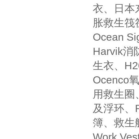
衣、日本
胀救生筏
Ocean 
Harvi
生衣、H
Ocen
用救生圈
及浮环、
簿、救生艇
Work 