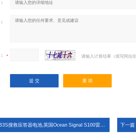
：
：
：
请输入计算结果（填写阿拉伯
B3S搜救应答器电池,英国Ocean Signal S100雷达应答器电池
下一篇