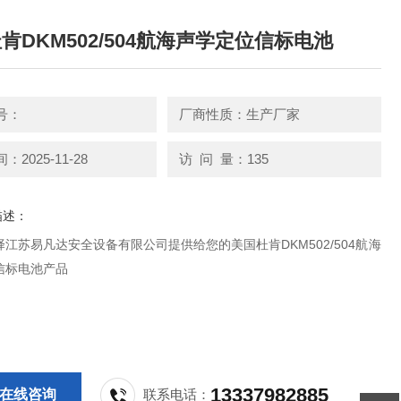
肯DKM502/504航海声学定位信标电池
号：
厂商性质：生产厂家
2025-11-28
访 问 量：135
描述：
江苏易凡达安全设备有限公司提供给您的美国杜肯DKM502/504航海
信标电池产品
13337982885
在线咨询
联系电话：