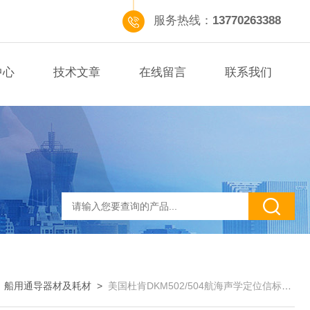
服务热线：
13770263388
中心
技术文章
在线留言
联系我们
>
船用通导器材及耗材
>
美国杜肯DKM502/504航海声学定位信标电池