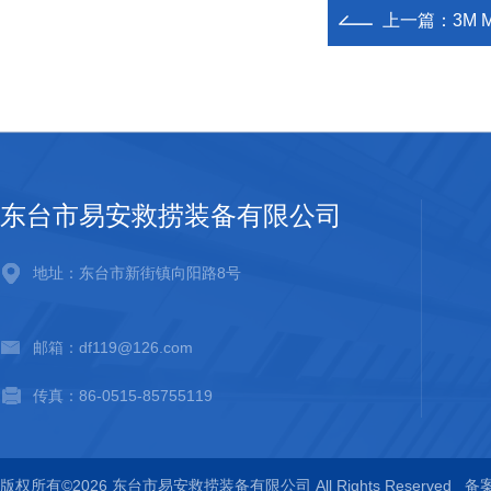
上一篇：
3M
东台市易安救捞装备有限公司
地址：东台市新街镇向阳路8号
邮箱：df119@126.com
传真：86-0515-85755119
版权所有©2026 东台市易安救捞装备有限公司 All Rights Reserved
备