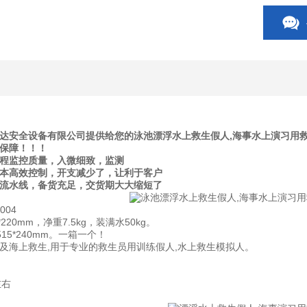
达安全设备有限公司提供给您的泳池漂浮水上救生假人,海事水上演习用
保障！！！
全程监控质量，入微细致，监测
成本高效控制，开支减少了，让利于客户
产流水线，备货充足，交货期大大缩短了
004
*220mm，净重7.5kg，装满水50kg。
515*240mm。一箱一个！
及海上救生,用于专业的救生员用训练假人,水上救生模拟人。
左右