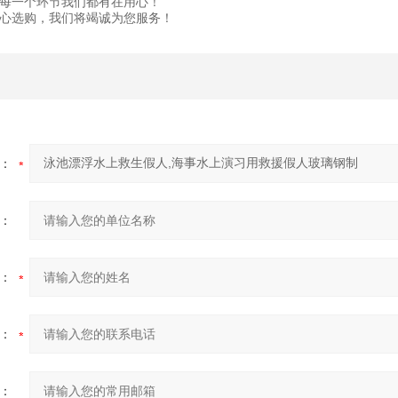
每一个环节我们都有在用心！
心选购，我们将竭诚为您服务！
：
：
：
：
：