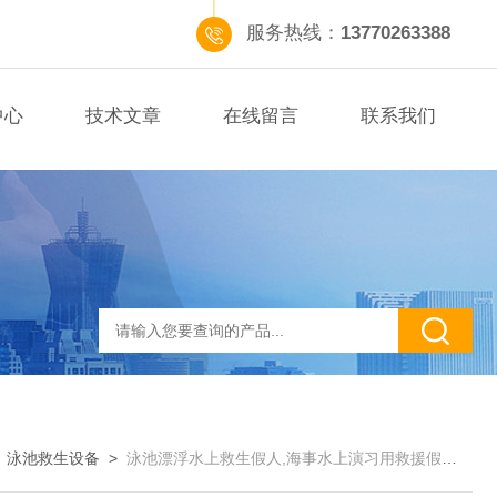
服务热线：
13770263388
中心
技术文章
在线留言
联系我们
>
泳池救生设备
>
泳池漂浮水上救生假人,海事水上演习用救援假人玻璃钢制