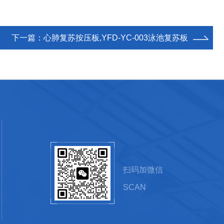
下一篇：
心肺复苏按压板,YFD-YC-003泳池复苏板
扫码加微信
SCAN