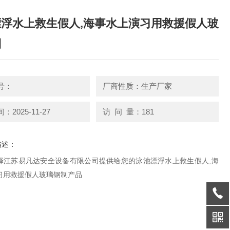
浮水上救生假人,海事水上演习用救援假人玻
制
号：
厂商性质：生产厂家
2025-11-27
访 问 量：181
描述：
择江苏易凡达安全设备有限公司提供给您的泳池漂浮水上救生假人,海
习用救援假人玻璃钢制产品