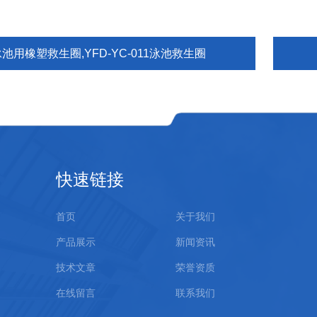
池用橡塑救生圈,YFD-YC-011泳池救生圈
快速链接
首页
关于我们
产品展示
新闻资讯
技术文章
荣誉资质
在线留言
联系我们