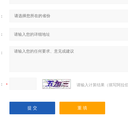
：
：
：
：
请输入计算结果（填写阿拉伯