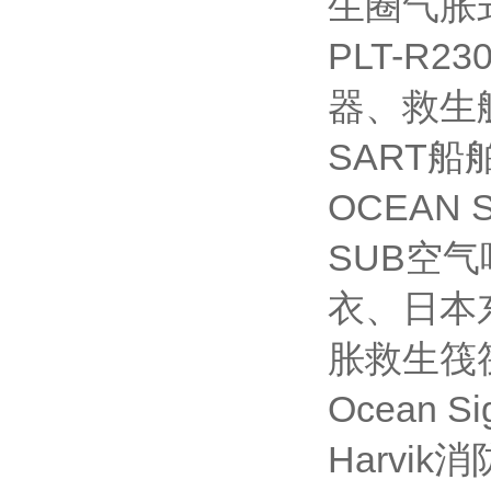
生圈气胀
PLT-R
器、救生艇磁
SART
OCEAN 
SUB空气
衣、日本
胀救生筏
Ocean 
Harvi