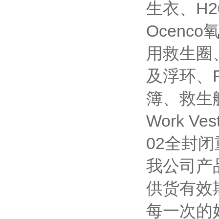
生衣、H
Ocen
用救生圈
及浮环、
簿、救生艇
Work 
02全封
我公司产
供货有效
每一次的