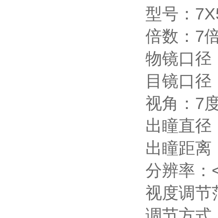
型号：7X
倍数：7
物镜口径：
目镜口径：
视角：7
出瞳直径：
出瞳距离：
分辨率：<
视度调节范
调节方式