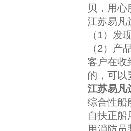
贝，用心
江苏易凡
（1）发
（2）产
客户在收
的，可以
江苏易凡
综合性船
自扶正船
用消防员装