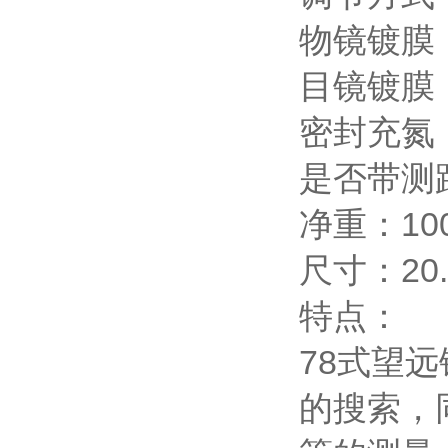
物镜镀膜
目镜镀膜
密封充氮
是否带测
净重：10
尺寸：20.5
特点：
78式望
的搜索，