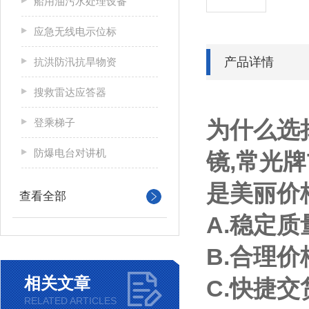
船用油污水处理设备
应急无线电示位标
产品详情
抗洪防汛抗旱物资
搜救雷达应答器
登乘梯子
为什么选
防爆电台对讲机
镜,常光牌
是美丽价
查看全部
A.稳定
B.合理
相关文章
C.快捷
RELATED ARTICLES