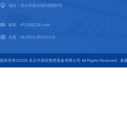
地址：东台市新街镇向阳路8号
邮箱：df119@126.com
传真：86-0515-85755119
版权所有©2026 东台市易安救捞装备有限公司 All Rights Reserved
备