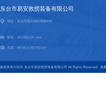
东台市易安救捞装备有限公司
地址：东台市新街镇向阳路8号
邮箱：df119@126.com
传真：86-0515-85755119
版权所有©2026 东台市易安救捞装备有限公司 All Rights Reserved
备