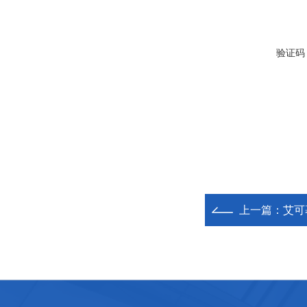
验证码
上一篇：
艾可慕