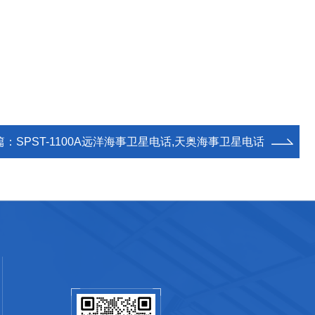
篇：
SPST-1100A远洋海事卫星电话,天奥海事卫星电话