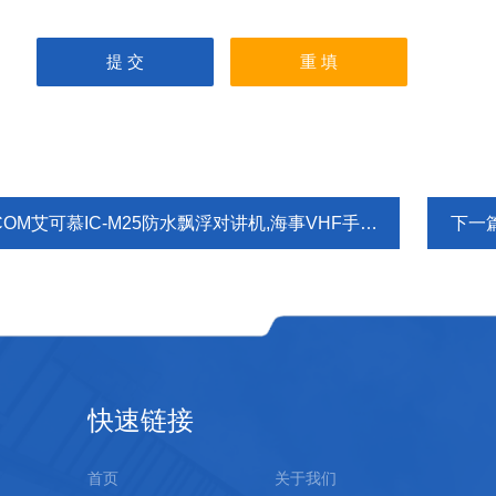
COM艾可慕IC-M25防水飘浮对讲机,海事VHF手持对讲机
下一
快速链接
首页
关于我们