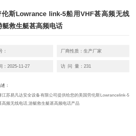
伦斯Lowrance link-5船用VHF甚高频无线
游艇救生艇甚高频电话
号：
厂商性质：生产厂家
2025-11-27
访 问 量：231
描述：
江苏易凡达安全设备有限公司提供给您的美国劳伦斯Lowrancelink-5
F甚高频无线电话,游艇救生艇甚高频电话产品