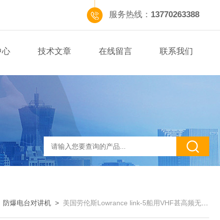
服务热线：
13770263388
中心
技术文章
在线留言
联系我们
>
防爆电台对讲机
>
美国劳伦斯Lowrance link-5船用VHF甚高频无线电话,游艇救生艇甚高频电话