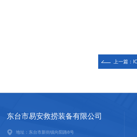
上一篇：
I
东台市易安救捞装备有限公司
地址：东台市新街镇向阳路8号