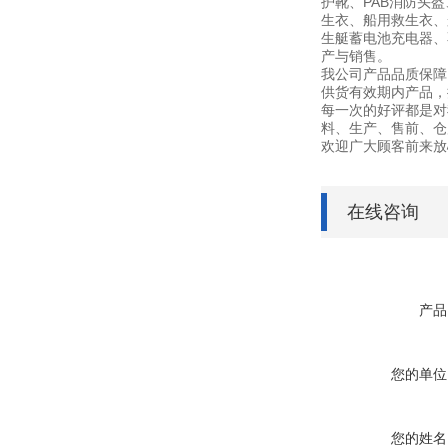
护靴、PAB消防头
生衣、船用救生衣、
生艇蓄电池充电器、不锈
产与销售。
我公司产品品质保障
供货有效期内产品，
每一次的好评都是对
料、生产、售前、仓
欢迎广大顾客前来放
在线咨询
产品
您的单位
您的姓名