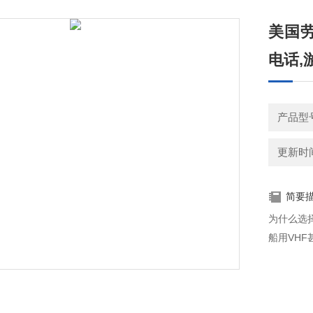
美国劳
电话,
产品型
更新时间：
简要
为什么选择
船用VH