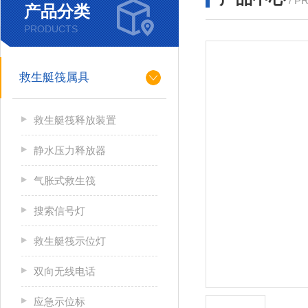
/ P
产品分类
PRODUCTS
救生艇筏属具
救生艇筏释放装置
静水压力释放器
气胀式救生筏
搜索信号灯
救生艇筏示位灯
双向无线电话
应急示位标