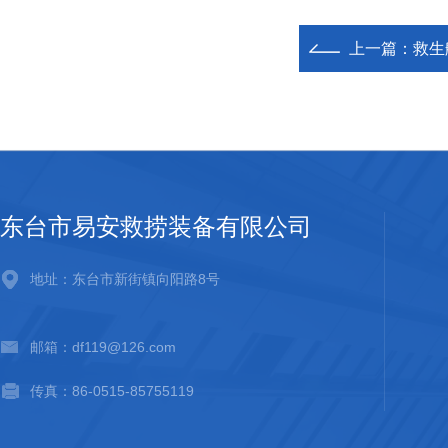
上一篇：
救生
东台市易安救捞装备有限公司
地址：东台市新街镇向阳路8号
邮箱：df119@126.com
传真：86-0515-85755119