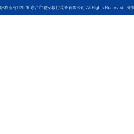
版权所有©2026 东台市易安救捞装备有限公司 All Rights Reserved
备