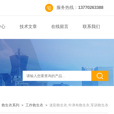
服务热线：
13770263388
中心
技术文章
在线留言
联系我们
>
救生衣系列
>
工作救生衣
>
迷彩救生衣,牛津布救生衣,军训救生衣