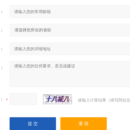
：
：
：
：
：
请输入计算结果（填写阿拉伯