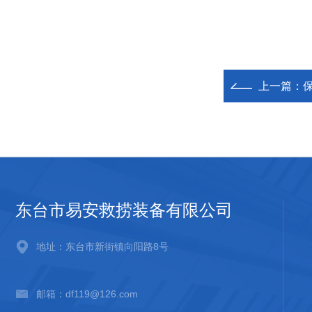
上一篇：
保
东台市易安救捞装备有限公司
地址：东台市新街镇向阳路8号
邮箱：df119@126.com