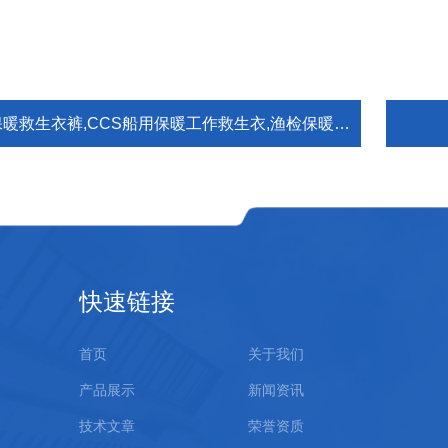
暖救生衣裤,CCS船用保暖工作救生衣,渔检保暖救生服
快速链接
首页
关于我们
产品展示
新闻资讯
技术文章
荣誉资质