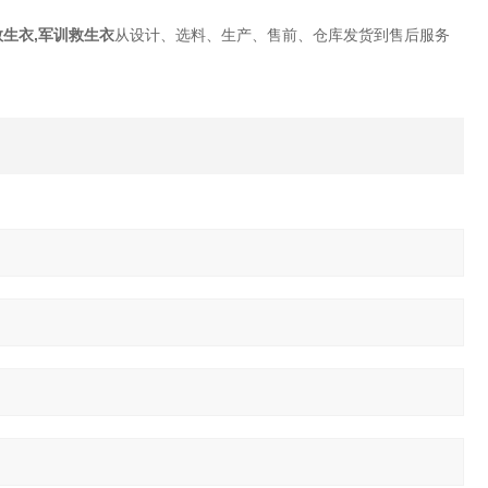
救生衣,军训救生衣
从设计、选料、生产、售前、仓库发货到售后服务