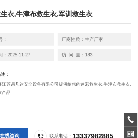
生衣,牛津布救生衣,军训救生衣
号：
厂商性质：生产厂家
2025-11-27
访 问 量：183
描述：
择江苏易凡达安全设备有限公司提供给您的迷彩救生衣,牛津布救生衣,
衣产品
13337982885
在线咨询
联系电话：