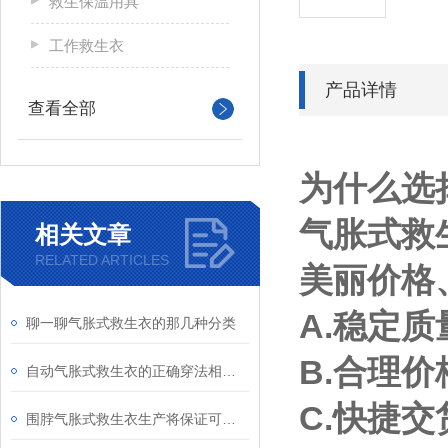
救生保温用具
工作救生衣
产品详情
查看全部
为什么选
气胀式救
相关文章
RELATED ARTICLES
美丽价格
A.稳定
聊一聊气胀式救生衣的那几种分类
B.合理
自动气胀式救生衣的正确穿法相当重要
C.快捷
围脖气胀式救生衣生产将保证可持续效益