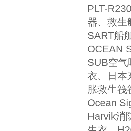
PLT-R
器、救生艇磁
SART
OCEAN 
SUB空气
衣、日本
胀救生筏
Ocean 
Harvi
生衣、H