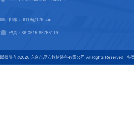
邮箱：df119@126.com
传真：86-0515-85755119
版权所有©2026 东台市易安救捞装备有限公司 All Rights Reserved
备