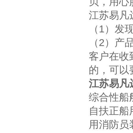
贝，用心
江苏易凡
（1）发
（2）产
客户在收
的，可以
江苏易凡
综合性船
自扶正船
用消防员装