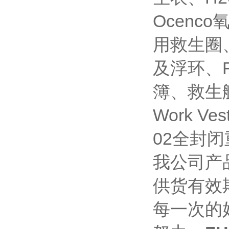
Ocen
用救生圈
及浮环、
簿、救生艇
Work 
02全封
我公司产
供货有效
每一次的