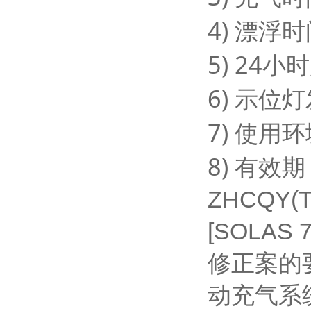
4) 漂浮
5) 24
6) 示位
7) 使用
8) 有效
ZHCQY
[SOLAS 
修正案的
动充气系