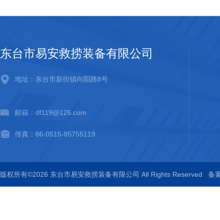
东台市易安救捞装备有限公司
地址：东台市新街镇向阳路8号
邮箱：df119@126.com
传真：86-0515-85755119
版权所有©2026 东台市易安救捞装备有限公司 All Rights Reserved
备