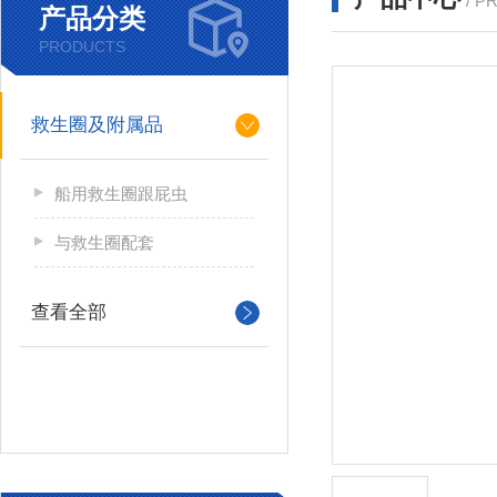
/ P
产品分类
PRODUCTS
救生圈及附属品
船用救生圈跟屁虫
与救生圈配套
查看全部