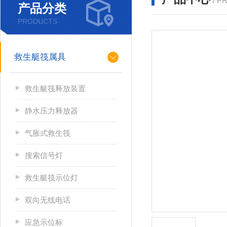
/ P
产品分类
PRODUCTS
救生艇筏属具
救生艇筏释放装置
静水压力释放器
气胀式救生筏
搜索信号灯
救生艇筏示位灯
双向无线电话
应急示位标