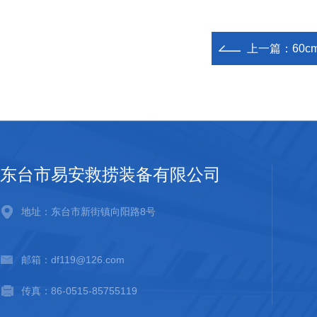
上一篇：
60
东台市易安救捞装备有限公司
地址：东台市新街镇向阳路8号
邮箱：df119@126.com
传真：86-0515-85755119