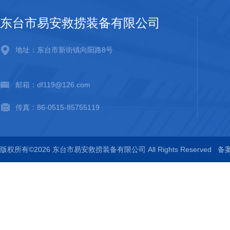
东台市易安救捞装备有限公司
地址：东台市新街镇向阳路8号
邮箱：df119@126.com
传真：86-0515-85755119
版权所有©2026 东台市易安救捞装备有限公司 All Rights Reserved
备