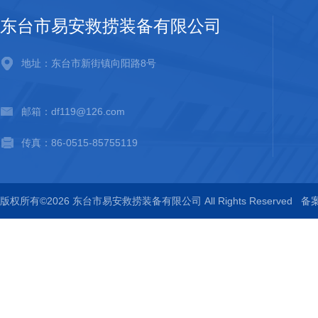
东台市易安救捞装备有限公司
地址：东台市新街镇向阳路8号
邮箱：df119@126.com
传真：86-0515-85755119
版权所有©2026 东台市易安救捞装备有限公司 All Rights Reserved
备