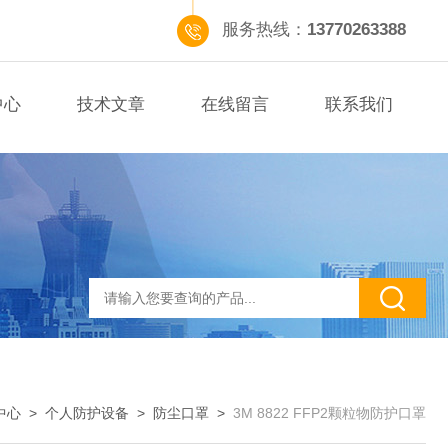
服务热线：
13770263388
中心
技术文章
在线留言
联系我们
中心
>
个人防护设备
>
防尘口罩
>
3M 8822 FFP2颗粒物防护口罩