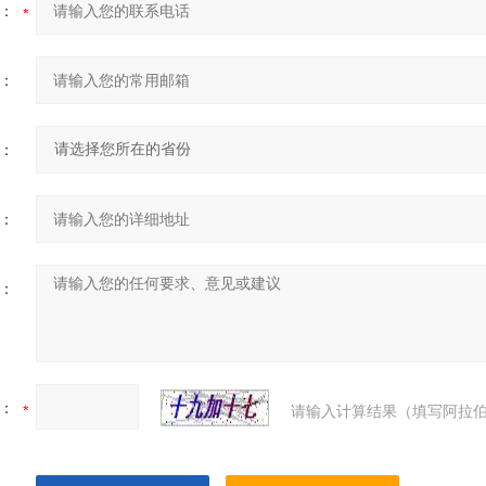
：
：
：
：
：
：
请输入计算结果（填写阿拉伯