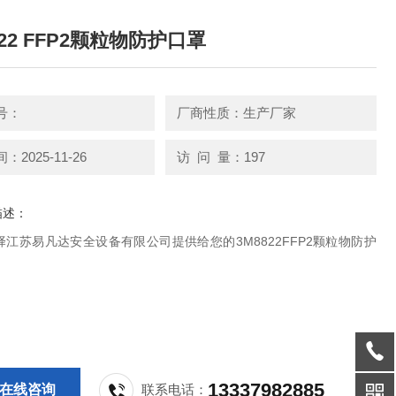
822 FFP2颗粒物防护口罩
号：
厂商性质：生产厂家
2025-11-26
访 问 量：197
描述：
江苏易凡达安全设备有限公司提供给您的3M8822FFP2颗粒物防护
13337982885
在线咨询
联系电话：