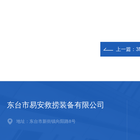
上一篇：
3
东台市易安救捞装备有限公司
地址：东台市新街镇向阳路8号