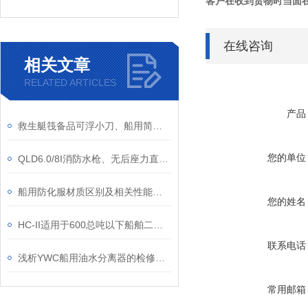
客户在收到货物时当面
在线咨询
相关文章
RELATED ARTICLES
产品
救生艇筏备品可浮小刀、船用简易浮力小刀、救生艇属具水手工具刀裁纸刀
您的单位
QLD6.0/8I消防水枪、无后座力直流喷雾消防无后坐力多功能水枪
船用防化服材质区别及相关性能参数
您的姓名
HC-II适用于600总吨以下船舶二类内河船舶轮机日志中文版介绍
联系电话
浅析YWC船用油水分离器的检修和维护
常用邮箱