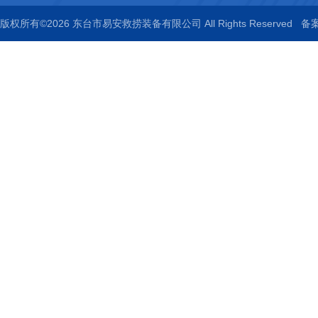
版权所有©2026 东台市易安救捞装备有限公司 All Rights Reserved
备