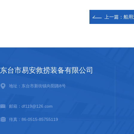
上一篇：
船用
东台市易安救捞装备有限公司
地址：东台市新街镇向阳路8号
邮箱：df119@126.com
传真：86-0515-85755119