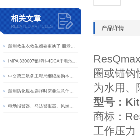
相关文章
RELATED ARTICLES
产品详情
船用救生衣救生圈要更换了 船老大，船舶救生设备专项检查活动开始啦！
ResQ
IMPA 330607狼牌H-4DCA干电池式防爆灯、英国手提防爆安全灯
圈或锚钩
中交第三航务工程局继续采购本公司一批工作救生衣 感谢一直以来的支持
为水用、
船用防化服在选择时需要注意什么？
型号：Kit
电动报警器、马达警报器、风螺双向电动防空警报器介绍
商标：Re
工作压力：30