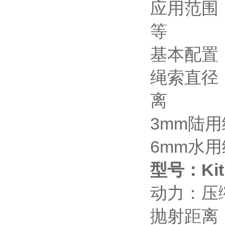
应用范围
等
基本配置
绳索直径
离
3mm陆
6mm水
型号：Kit 
动力：压
抛射距离：