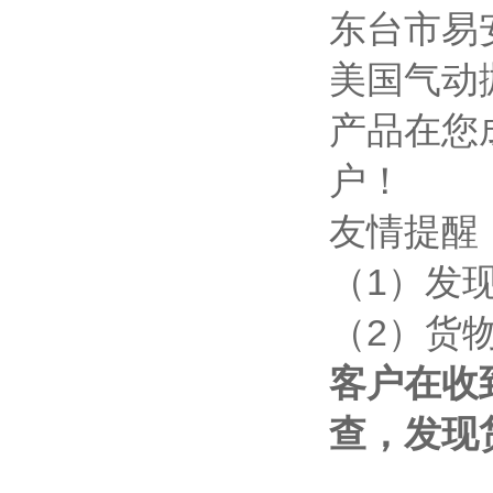
东台市易
美国气动抛
产品在您
户！
友情提醒
（1）发
（2）货
客户在收
查，发现