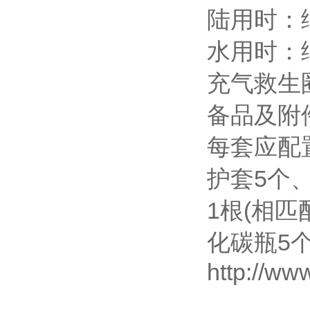
陆用时：
水用时：绳
充气救生
备品及附
每套应配
护套5个
1根(相
化碳瓶5
http://ww