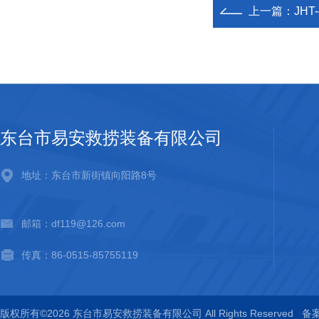
上一篇：
JH
东台市易安救捞装备有限公司
地址：东台市新街镇向阳路8号
邮箱：df119@126.com
传真：86-0515-85755119
版权所有©2026 东台市易安救捞装备有限公司 All Rights Reserved
备