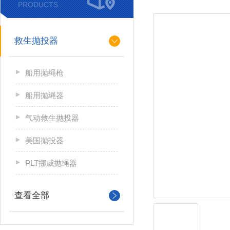
PRODUCTS
救生抛投器
船用抛绳枪
船用抛绳器
气动救生抛投器
美国抛投器
PLT挪威抛绳器
查看全部